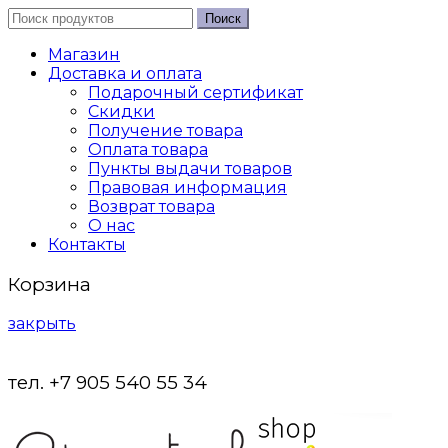
Поиск
Магазин
Доставка и оплата
Подарочный сертификат
Скидки
Получение товара
Оплата товара
Пункты выдачи товаров
Правовая информация
Возврат товара
О нас
Контакты
Корзина
закрыть
тел. +7 905 540 55 34