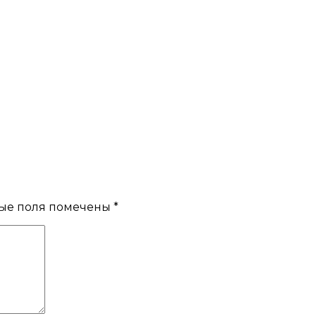
ые поля помечены
*