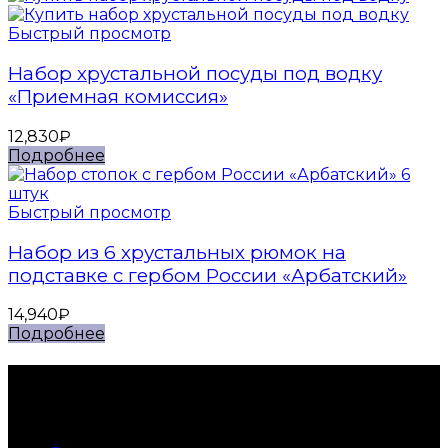
Быстрый просмотр
Набор хрустальной посуды под водку
«Приемная комиссия»
12,830
₽
Подробнее
Быстрый просмотр
Набор из 6 хрустальных рюмок на
подставке с гербом России «Арбатский»
14,940
₽
Подробнее
Контакты
Телефон +7 905 540 55 34