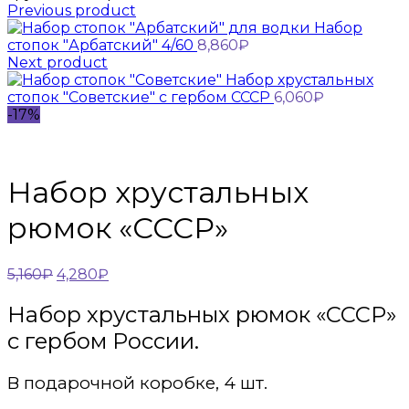
Previous product
Набор
стопок "Арбатский" 4/60
8,860
₽
Next product
Набор хрустальных
стопок "Советские" с гербом СССР
6,060
₽
-17%
Набор хрустальных
рюмок «СССР»
5,160
₽
4,280
₽
Набор хрустальных рюмок «СССР»
с гербом России.
В подарочной коробке, 4 шт.