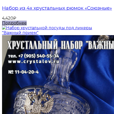
Набор из 4х хрустальных рюмок «Союзные»
4,420
₽
Подробнее