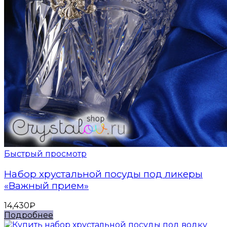
Быстрый просмотр
Набор хрустальной посуды под ликеры
«Важный прием»
14,430
₽
Подробнее