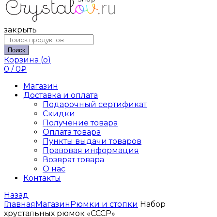
закрыть
Поиск
Корзина (
o
)
0
/
0
₽
Магазин
Доставка и оплата
Подарочный сертификат
Скидки
Получение товара
Оплата товара
Пункты выдачи товаров
Правовая информация
Возврат товара
О нас
Контакты
Назад
Главная
Магазин
Рюмки и стопки
Набор
хрустальных рюмок «СССР»