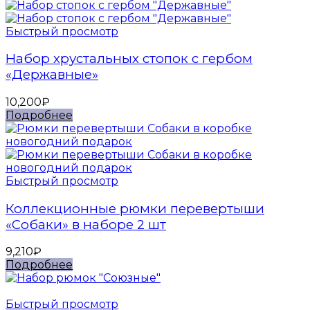
Быстрый просмотр
Набор хрустальных стопок с гербом
«Державные»
10,200
₽
Подробнее
Быстрый просмотр
Коллекционные рюмки перевертыши
«Собаки» в наборе 2 шт
9,210
₽
Подробнее
Быстрый просмотр