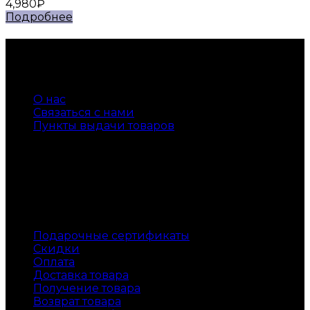
4,980
₽
Подробнее
Контакты
Телефон +7 905 540 55 34
О нас
Связаться с нами
Пункты выдачи товаров
Доставка по всей России
Служба поддержки
Подарочные сертификаты
Скидки
Оплата
Доставка товара
Получение товара
Возврат товара