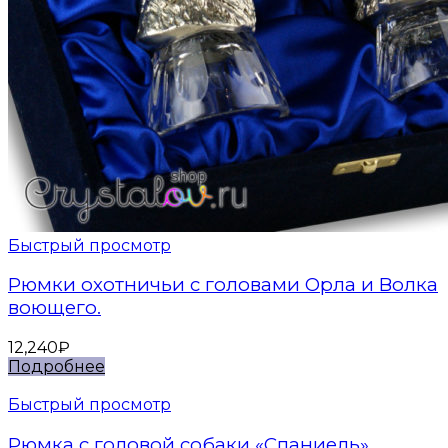
Быстрый просмотр
Рюмки охотничьи с головами Орла и Волка
воющего.
12,240
₽
Подробнее
Быстрый просмотр
Рюмка с головой собаки «Спаниель»