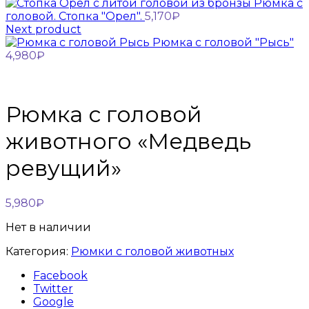
Рюмка с
головой. Стопка "Орел".
5,170
₽
Next product
Рюмка с головой "Рысь"
4,980
₽
Рюмка с головой
животного «Медведь
ревущий»
5,980
₽
Нет в наличии
Категория:
Рюмки с головой животных
Facebook
Twitter
Google