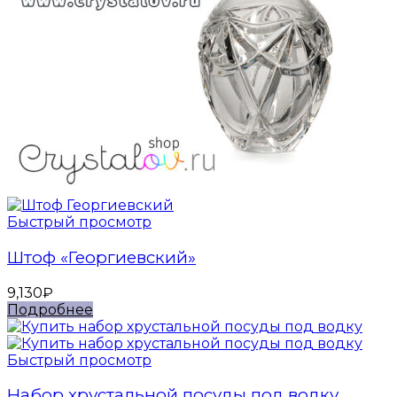
Быстрый просмотр
Штоф «Георгиевский»
9,130
₽
Подробнее
Быстрый просмотр
Набор хрустальной посуды под водку