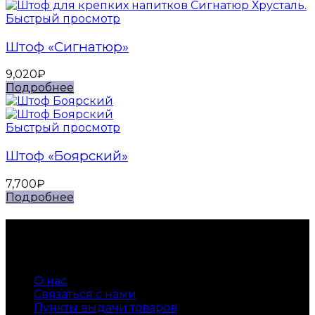
Быстрый просмотр
Штоф «Сигнатюр»
9,020
₽
Подробнее
Быстрый просмотр
Штоф «Боярский»
7,700
₽
Подробнее
Контакты
Телефон +7 905 540 55 34
О нас
Связаться с нами
Пункты выдачи товаров