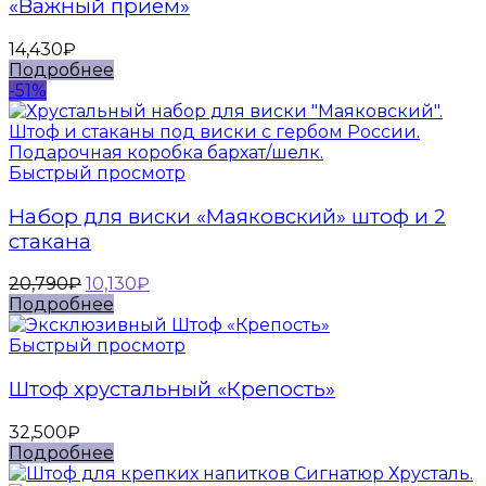
«Важный прием»
14,430
₽
Подробнее
-51%
Быстрый просмотр
Набор для виски «Маяковский» штоф и 2
стакана
20,790
₽
10,130
₽
Подробнее
Быстрый просмотр
Штоф хрустальный «Крепость»
32,500
₽
Подробнее