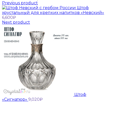
Previous product
Штоф
хрустальный для крепких напитков «Невский»
6,600
₽
Next product
Штоф
«Сигнатюр»
9,020
₽